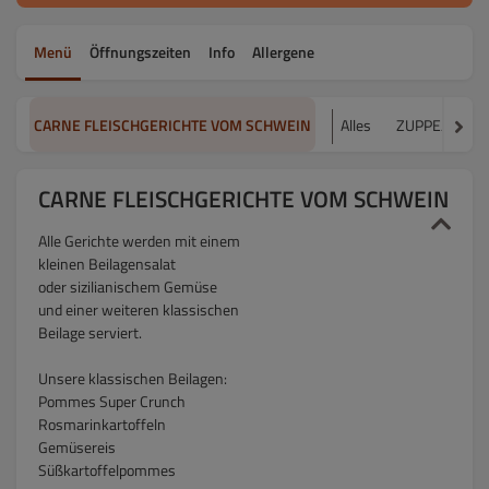
Menü
Öffnungszeiten
Info
Allergene
CARNE FLEISCHGERICHTE VOM SCHWEIN
Alles
ZUPPE/SUPP
CARNE FLEISCHGERICHTE VOM SCHWEIN
Alle Gerichte werden mit einem
kleinen Beilagensalat
oder sizilianischem Gemüse
und einer weiteren klassischen
Beilage serviert.
Unsere klassischen Beilagen:
Pommes Super Crunch
Rosmarinkartoffeln
Gemüsereis
Süßkartoffelpommes