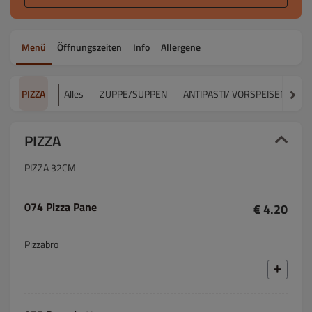
Menü
Öffnungszeiten
Info
Allergene
PIZZA
Alles
ZUPPE/SUPPEN
ANTIPASTI/ VORSPEISEN
IN
PIZZA
PIZZA 32CM
074 Pizza Pane
€ 4.20
Pizzabro